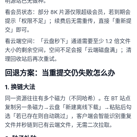
明源站已无做种。
看会员状态：部分 8K 片源仅限超级会员，若到期会
提示「权限不足」；续费后无需重传，直接「重新提
交」即可。
看云端空间：「云盘秒下」通道需要至少 1.2 倍文件
大小的剩余空间，空间不足会报「云端磁盘满」；清
理回收站后再次重试。
回退方案：当重提交仍失败怎么办
1. 换链大法
同一资源往往有多个磁力（不同哈希）。在 BT 站点
复制另一条磁力→云盘「新建离线下载」→粘贴后勾
选「若已存在则自动跳过」，客户端会智能识别重复
文件并秒链到已有云端文件，无需二次拉取。