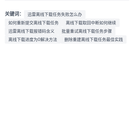
关键词：
迅雷离线下载任务失败怎么办
如何重新提交离线下载任务
离线下载取回中断如何继续
迅雷离线下载报错码含义
批量重试离线下载任务步骤
离线下载进度为0解决方法
删除重建离线下载任务最佳实践