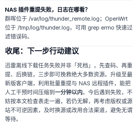
NAS 插件重提失败，日志在哪看？
群晖位于 /var/log/thunder_remote.log；OpenWrt
位于 /tmp/log/thunder.log，可用 grep errno 快速过
滤错误码。
收尾：下一步行动建议
迅雷离线下载任务失败并非「死档」，先查码、再重
提、后换链，三步即可挽救绝大多数资源。升级至最
新版客户端，利用批量重提与 NAS 远程插件，能把
人工干预时间压缩到
一分钟以内
。今后遇到失败，不
妨按本文检查表走一遍，若仍无解，再考虑版权或源
站不可逆因素，及时换源或改用合法渠道，避免无谓
等待。