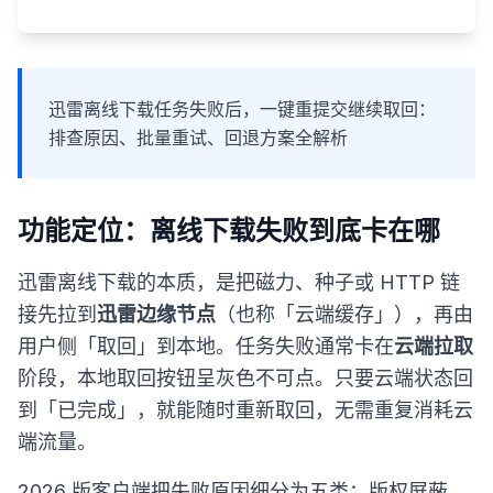
迅雷离线下载任务失败后，一键重提交继续取回：
排查原因、批量重试、回退方案全解析
功能定位：离线下载失败到底卡在哪
迅雷离线下载的本质，是把磁力、种子或 HTTP 链
接先拉到
迅雷边缘节点
（也称「云端缓存」），再由
用户侧「取回」到本地。任务失败通常卡在
云端拉取
阶段，本地取回按钮呈灰色不可点。只要云端状态回
到「已完成」，就能随时重新取回，无需重复消耗云
端流量。
2026 版客户端把失败原因细分为五类：版权屏蔽、