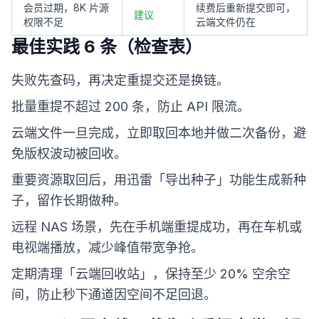
会员过期，8K 片源
续费后重新提交即可，
建议
权限不足
云端文件仍在
最佳实践 6 条（检查表）
失败先查码，再决定重提交还是换链。
批量重提不超过 200 条，防止 API 限流。
云端文件一旦完成，立即取回本地并做二次备份，避
免版权波动被回收。
重要资源取回后，用迅雷「导出种子」功能生成新种
子，留作长期做种。
远程 NAS 场景，先在手机端重提成功，再在车机或
电视端播放，减少峰值带宽争抢。
定期清理「云端回收站」，保持至少 20% 空余空
间，防止秒下通道因空间不足回退。